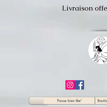
Livraison off
Pause bien fée'
Bouti