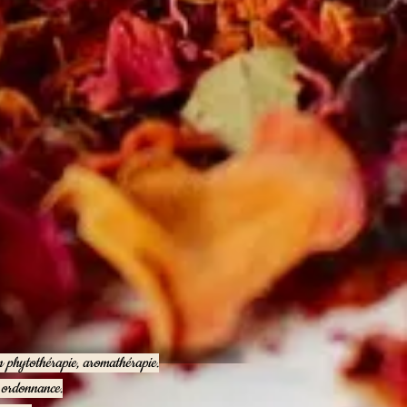
en phytothérapie, aromathérapie.
e ordonnance.