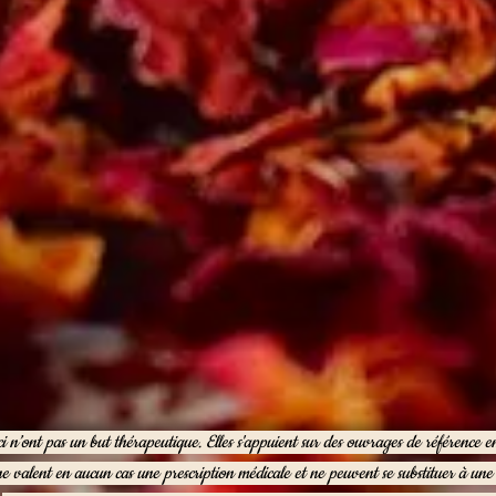
ci n’ont pas un but thérapeutique. Elles s'appuient sur des ouvrages de référence 
ne valent en aucun cas une prescription médicale et ne peuvent se substituer à un