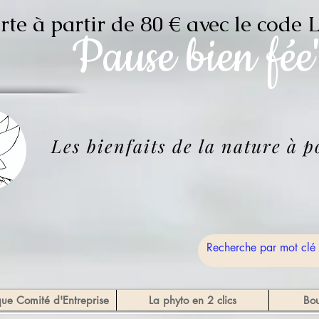
erte à partir de 80 € avec le c
Pause
bien fée
Les bienfaits de la nature à 
que Comité d'Entreprise
La phyto en 2 clics
Bou