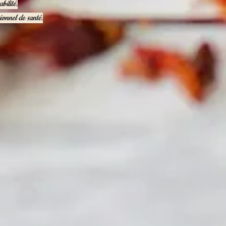
bilité.
ionnel de santé.