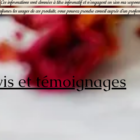
Ces informations sont données à titre informatif et n’engagent en rien ma responsa
firmer les usages de ces produits, vous pouvez prendre conseil auprès d’un profess
is et témoignages