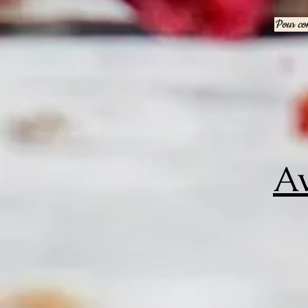
Pour con
Av