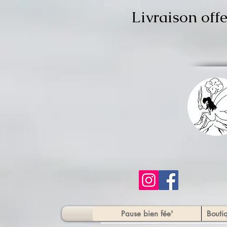
Livraison off
Pause bien fée'
Bouti