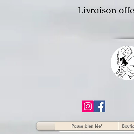
Livraison off
Pause bien fée'
Bouti