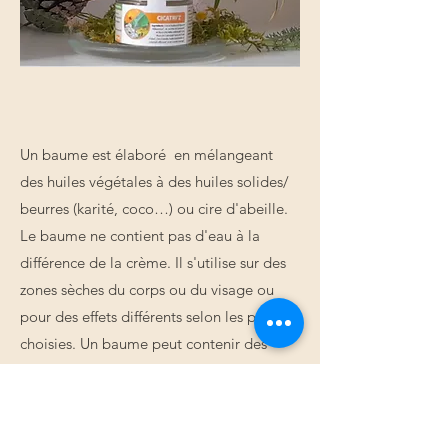
Un baume est élaboré en mélangeant
des huiles végétales à des huiles solides/
beurres (karité, coco…) ou cire d'abeille.
Le baume ne contient pas d'eau à la
différence de la crème. Il s'utilise sur des
zones sèches du corps ou du visage ou
pour des effets différents selon les plantes
choisies. Un baume peut contenir des
huiles essentielles pour le parfumer ou
pour ajouter des bienfaits en plus.
Ici le baume cicatri'Z pour une