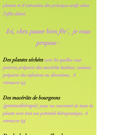
plantes et d'extraction des principes actifs selon
l'effet désiré.
Ici, chez pause bien fée', je vous
propose :
Des plantes séchées
avec les quelles vous
pourrez préparer des
macérâts
huileux, cuisiner,
préparer des infusions ou décoctions.. A
retrouver
ici
Des macérâts de bourgeons
(gemmothérapie)
pour un concentré de toute la
plante avec tout son potentiel thérapeutique. A
retrouver
ici