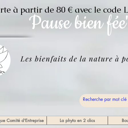
erte à partir de 80 € avec le c
Pause
bien fée
Les bienfaits de la nature à 
que Comité d'Entreprise
La phyto en 2 clics
Bou