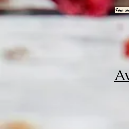
Pour con
Av