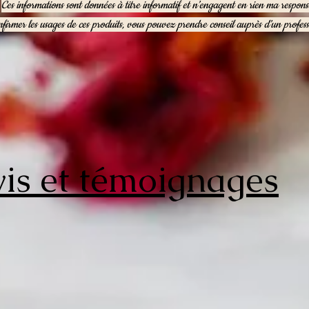
Ces informations sont données à titre informatif et n’engagent en rien ma responsa
firmer les usages de ces produits, vous pouvez prendre conseil auprès d’un profess
is et témoignages