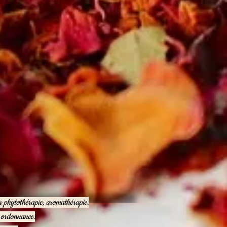
en phytothérapie, aromathérapie.
e ordonnance.