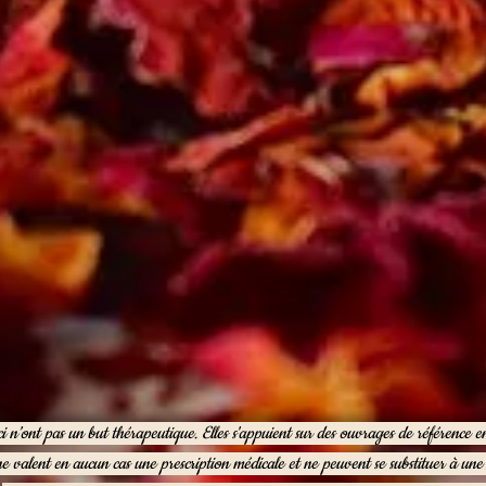
ci n’ont pas un but thérapeutique. Elles s'appuient sur des ouvrages de référence 
ne valent en aucun cas une prescription médicale et ne peuvent se substituer à un