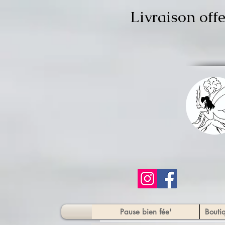
Livraison off
Pause bien fée'
Bouti