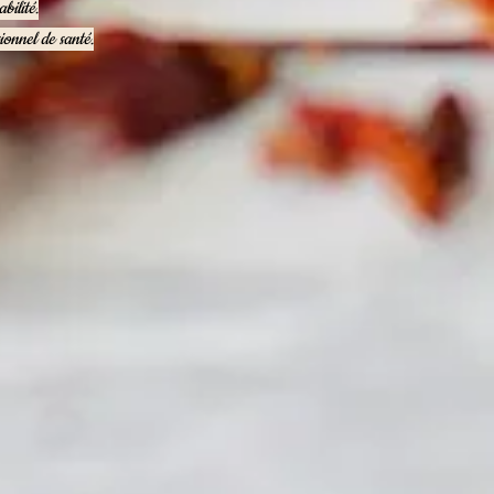
bilité.
ionnel de santé.