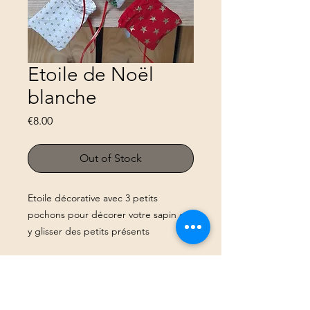
Etoile de Noël
blanche
Price
€8.00
Out of Stock
Etoile décorative avec 3 petits
pochons pour décorer votre sapin et
y glisser des petits présents
© 2023 par Pause bien fée. Créé avec
Wix.com