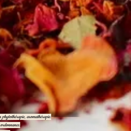
en phytothérapie, aromathérapie.
e ordonnance.