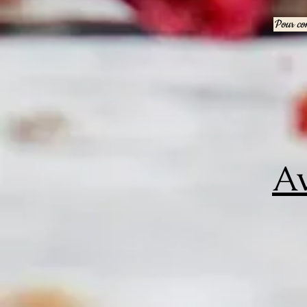
Pour con
Av