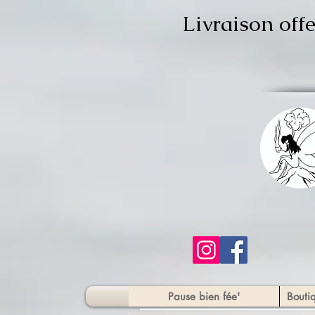
Livraison off
Pause bien fée'
Bouti