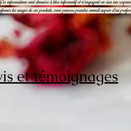
Ces informations sont données à titre informatif et n’engagent en rien ma responsa
firmer les usages de ces produits, vous pouvez prendre conseil auprès d’un profess
is et témoignages