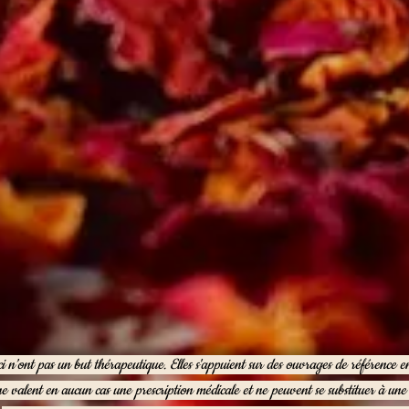
ci n’ont pas un but thérapeutique. Elles s'appuient sur des ouvrages de référence 
ne valent en aucun cas une prescription médicale et ne peuvent se substituer à un