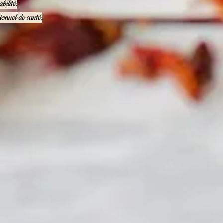
bilité.
ionnel de santé.