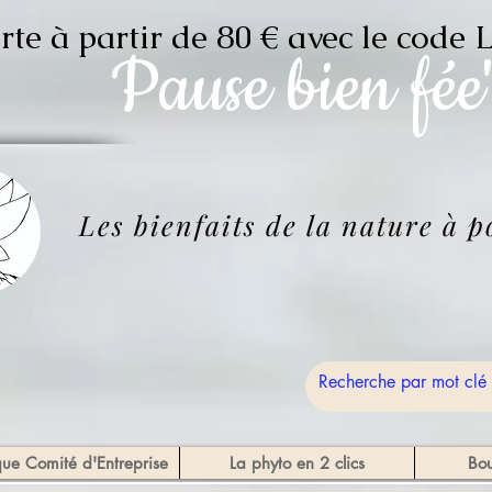
erte à partir de 80 € avec le c
Pause
bien fée
Les bienfaits de la nature à 
que Comité d'Entreprise
La phyto en 2 clics
Bou