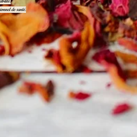
bilité.
ionnel de santé.