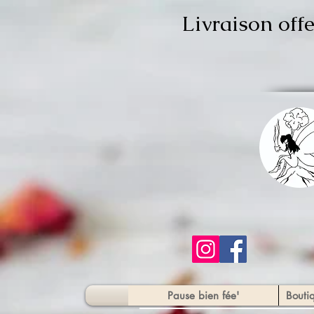
Livraison off
Pause bien fée'
Bouti