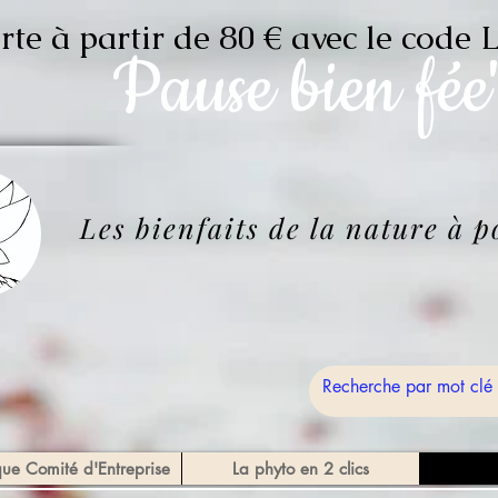
erte à partir de 80 € avec le c
Pause
bien fée
Les bienfaits de la nature à 
que Comité d'Entreprise
La phyto en 2 clics
Bou