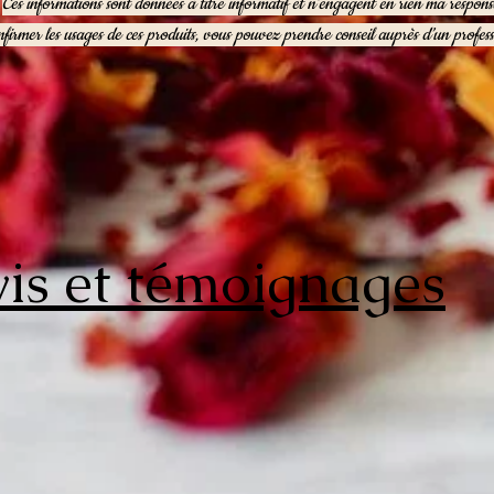
Ces informations sont données à titre informatif et n’engagent en rien ma responsa
firmer les usages de ces produits, vous pouvez prendre conseil auprès d’un profess
is et témoignages