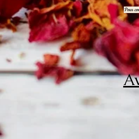
Pour con
Av