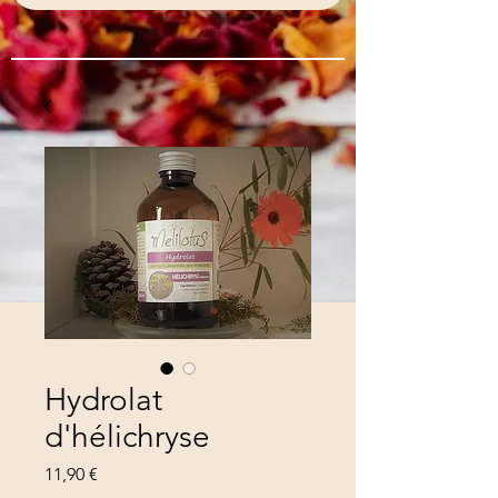
Hydrolat
d'hélichryse
Prix
11,90 €