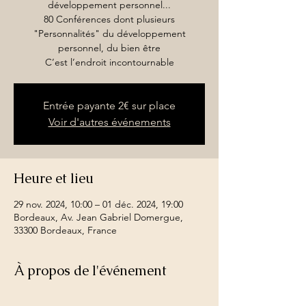
développement personnel...
80 Conférences dont plusieurs
"Personnalités" du développement
personnel, du bien être
C’est l’endroit incontournable
Entrée payante 2€ sur place
Voir d'autres événements
Heure et lieu
29 nov. 2024, 10:00 – 01 déc. 2024, 19:00
Bordeaux, Av. Jean Gabriel Domergue,
33300 Bordeaux, France
À propos de l'événement